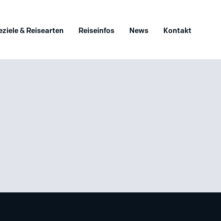
eziele & Reisearten
Reiseinfos
News
Kontakt