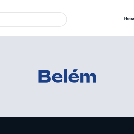
Reis
Belém