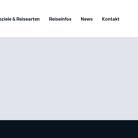
eziele & Reisearten
Reiseinfos
News
Kontakt