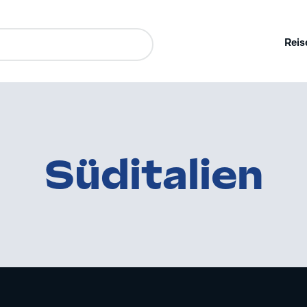
Reis
Süditalien