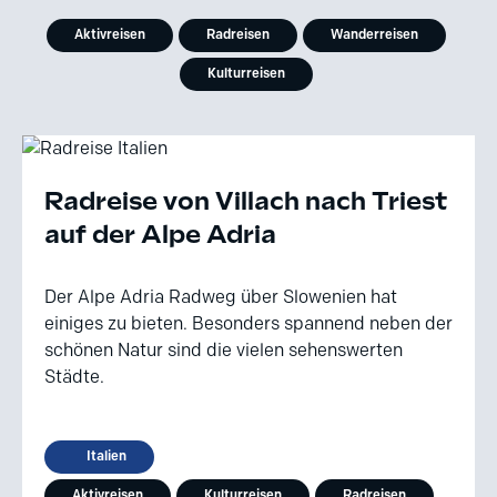
Aktivreisen
Radreisen
Wanderreisen
Kulturreisen
Radreise von Villach nach Triest
auf der Alpe Adria
Der Alpe Adria Radweg über Slowenien hat
einiges zu bieten. Besonders spannend neben der
schönen Natur sind die vielen sehenswerten
Städte.
Italien
Aktivreisen
Kulturreisen
Radreisen