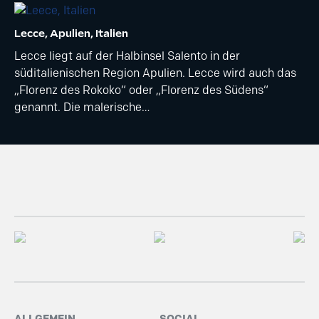
Lecce, Apulien, Italien
Lecce liegt auf der Halbinsel Salento in der
süditalienischen Region Apulien. Lecce wird auch das
„Florenz des Rokoko“ oder „Florenz des Südens“
genannt. Die malerische…